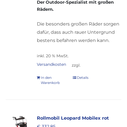
Der Outdoor-Spezialist mit großen
Rädern.
Die besonders großen Räder sorgen
dafür, dass auch rauer Untergrund
bestens befahren werden kann.
inkl. 20 % MwSt.
Versandkosten
zzgl.
In den
Details
Warenkorb
Rollmobil Leopard Mobilex rot
€
332,85