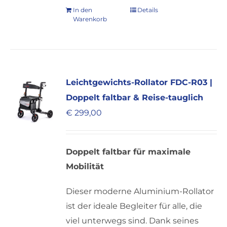
In den
Details
Warenkorb
Leichtgewichts-Rollator FDC-R03 |
Doppelt faltbar & Reise-tauglich
€
299,00
Doppelt faltbar für maximale
Mobilität
Dieser moderne Aluminium-Rollator
ist der ideale Begleiter für alle, die
viel unterwegs sind. Dank seines