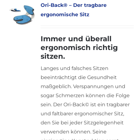
Ori-Back® – Der tragbare
ergonomische Sitz
Immer und überall
ergonomisch richtig
sitzen.
Langes und falsches Sitzen
beeinträchtigt die Gesundheit
maßgeblich. Verspannungen und
sogar Schmerzen können die Folge
sein. Der Ori-Back© ist ein tragbarer
und faltbarer ergonomischer Sitz,
den Sie bei jeder Sitzgelegenheit
verwenden können. Seine