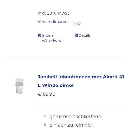
inkl. 20 % MwSt.
Versandkosten
zzgl.
In den
Details
Warenkorb
Janibell Inkontinenzeimer Akord 41
L Windeleimer
€
89,90
geruchseinschließend
einfach zu reinigen