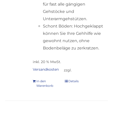
für fast alle gängigen
Gehstöcke und
Unterarmgehstützen.
Schont Böden: Hochgeklappt
können Sie Ihre Gehhilfe wie
gewohnt nutzen, ohne
Bodenbeläge zu zerkratzen.
inkl. 20 % MwSt.
Versandkosten
zzgl.
In den
Details
Warenkorb