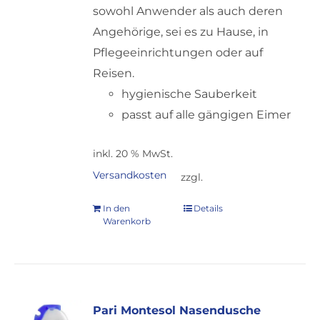
werden
sowohl Anwender als auch deren
Angehörige, sei es zu Hause, in
Pflegeeinrichtungen oder auf
Reisen.
hygienische Sauberkeit
passt auf alle gängigen Eimer
inkl. 20 % MwSt.
Versandkosten
zzgl.
In den
Details
Warenkorb
Pari Montesol Nasendusche