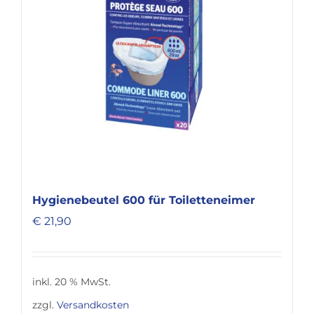
Hygienebeutel 600 für Toiletteneimer
€
21,90
inkl. 20 % MwSt.
zzgl.
Versandkosten