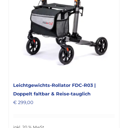
Leichtgewichts-Rollator FDC-R03 |
Doppelt faltbar & Reise-tauglich
€
299,00
inkl. 20 % MwSt.