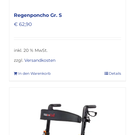
Regenponcho Gr. S
€
62,90
inkl. 20 % MwSt.
zzgl.
Versandkosten
In den Warenkorb
Details