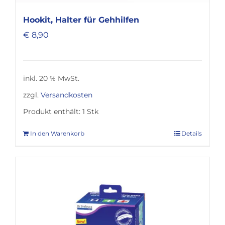
Hookit, Halter für Gehhilfen
€
8,90
inkl. 20 % MwSt.
zzgl.
Versandkosten
Produkt enthält: 1
Stk
In den Warenkorb
Details