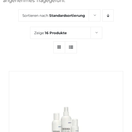
angenehmes Tragegefühl.
KARRIERE
Sortieren nach
Standardsortierung
Zeige
16 Produkte