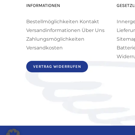
INFORMATIONEN
GESETZL
Bestellmöglichkeiten
Kontakt
Innerg
Versandinformationen
Über Uns
Lieferu
Zahlungsmöglichkeiten
Sitema
Versandkosten
Batteri
Widerru
VERTRAG WIDERRUFEN