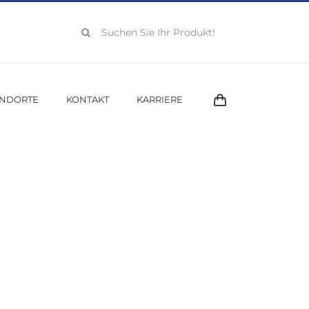
Suche
nach:
ANDORTE
KONTAKT
KARRIERE