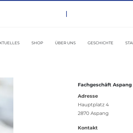
KTUELLES
SHOP
ÜBER UNS
GESCHICHTE
ST
Fachgeschäft Aspang
Adresse
Hauptplatz 4
2870 Aspang
Kontakt