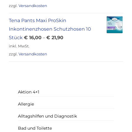
war:
ist:
zzgl.
Versandkosten
€ 12,00
€ 9,90.
Tena Pants Maxi ProSkin
Inkontinenzhosen Schutzhosen 10
Stück
€
16,00
–
€
21,90
inkl. MwSt.
zzgl.
Versandkosten
Aktion 4+1
Allergie
Alltagshilfen und Diagnostik
Bad und Toilette