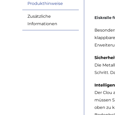
Produkthinweise
Zusätzliche
Eiskralle 
Informationen
Besonders 
klappbare
Erweiteru
Sicherhei
Die Metall
Schritt. 
Intellig
Der Clou 
müssen Si
oben zu k
Bodenbelä