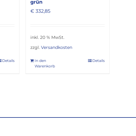
grün
€
332,85
inkl. 20 % MwSt.
zzgl.
Versandkosten
Details
In den
Details
Warenkorb