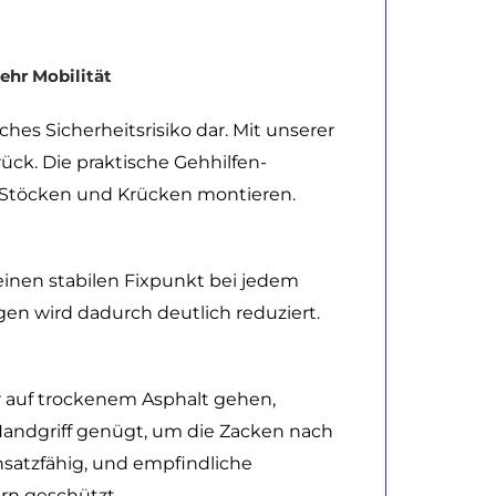
ehr Mobilität
ches Sicherheitsrisiko dar. Mit unserer
rück. Die praktische Gehhilfen-
 Stöcken und Krücken montieren.
 einen stabilen Fixpunkt bei jedem
gen wird dadurch deutlich reduziert.
r auf trockenem Asphalt gehen,
Handgriff genügt, um die Zacken nach
insatzfähig, und empfindliche
rn geschützt.