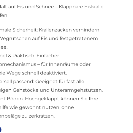
Halt auf Eis und Schnee – Klappbare Eiskralle
lfen
male Sicherheit: Krallenzacken verhindern
Wegrutschen auf Eis und festgetretenem
ee.
bel & Praktisch: Einfacher
pmechanismus – für Innenräume oder
eie Wege schnell deaktiviert.
rsell passend: Geeignet für fast alle
igen Gehstöcke und Unterarmgehstützen.
nt Böden: Hochgeklappt können Sie Ihre
ilfe wie gewohnt nutzen, ohne
nbeläge zu zerkratzen.
0