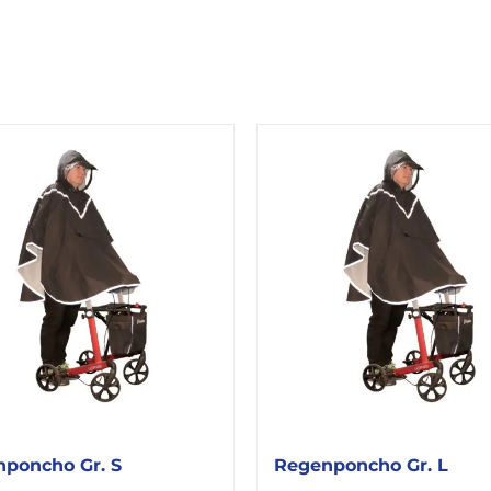
poncho Gr. S
Regenponcho Gr. L