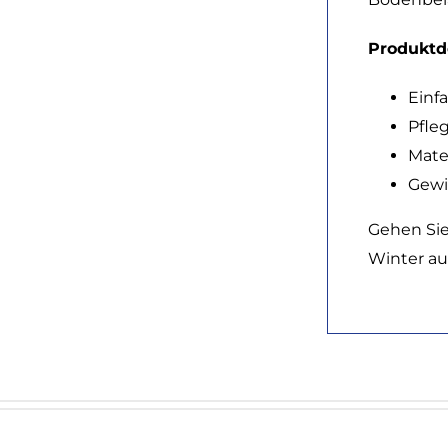
Produktde
Einf
Pfle
Mater
Gewic
Gehen Sie
Winter au