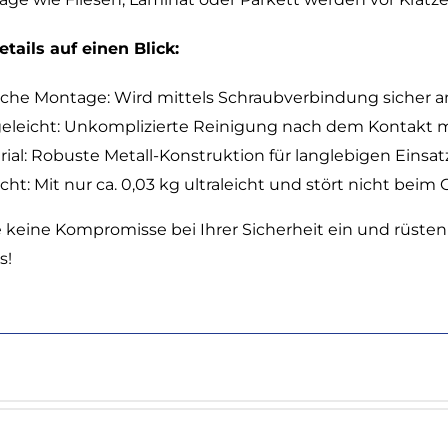
tails auf einen Blick:
ache Montage: Wird mittels Schraubverbindung sicher am
geleicht: Unkomplizierte Reinigung nach dem Kontakt mi
ial: Robuste Metall-Konstruktion für langlebigen Einsatz
ht: Mit nur ca. 0,03 kg ultraleicht und stört nicht beim
 keine Kompromisse bei Ihrer Sicherheit ein und rüsten 
s!