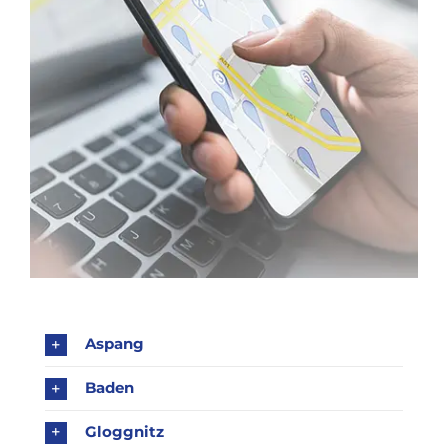
KARRIERE
Aspang
Baden
Gloggnitz