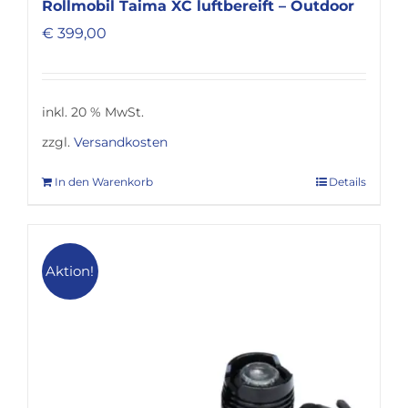
Rollmobil Taima XC luftbereift – Outdoor
€
399,00
inkl. 20 % MwSt.
zzgl.
Versandkosten
In den Warenkorb
Details
Aktion!