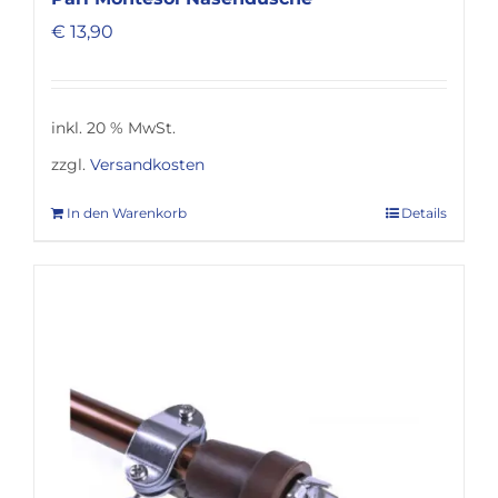
€
13,90
inkl. 20 % MwSt.
zzgl.
Versandkosten
In den Warenkorb
Details