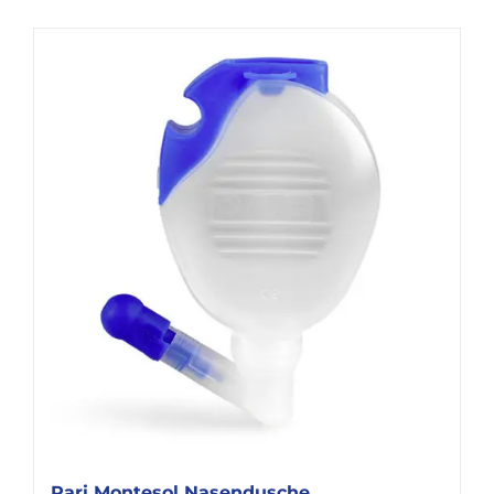
Pari Montesol Nasendusche