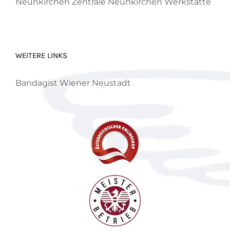
Neunkirchen
Zentrale Neunkirchen
Werkstätte
WEITERE LINKS
Bandagist Wiener Neustadt