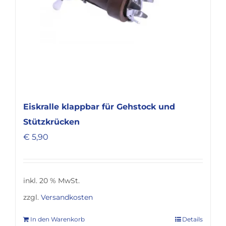
Eiskralle klappbar für Gehstock und
Stützkrücken
€
5,90
inkl. 20 % MwSt.
zzgl.
Versandkosten
In den Warenkorb
Details