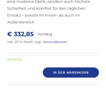
eine moderne Optik, sondern auch höchste
Sicherheit und Komfort für den täglichen
Einsatz – sowohl im Innen- als auch im
Außenbereich.
€
332,85
Vorrätig
inkl. 20 % MwSt.
zzgl.
Versandkosten
Vorrätig
IN DEN WARENKORB
Rollmobil
Leopard
Mobilex
rot
Menge