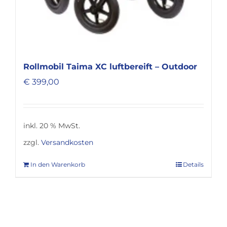
Rollmobil Taima XC luftbereift – Outdoor
€
399,00
inkl. 20 % MwSt.
zzgl.
Versandkosten
In den Warenkorb
Details