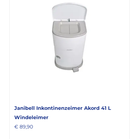
Janibell Inkontinenzeimer Akord 41 L
Windeleimer
€
89,90