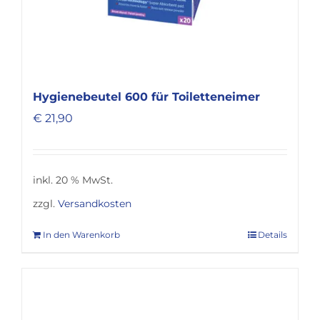
Hygienebeutel 600 für Toiletteneimer
€
21,90
inkl. 20 % MwSt.
zzgl.
Versandkosten
In den Warenkorb
Details