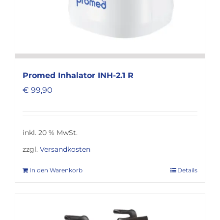
Promed Inhalator INH-2.1 R
€
99,90
inkl. 20 % MwSt.
zzgl.
Versandkosten
In den Warenkorb
Details