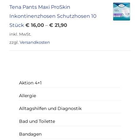
€ 12,00
€ 9,90.
Tena Pants Maxi ProSkin
Inkontinenzhosen Schutzhosen 10
Stück
€
16,00
–
€
21,90
inkl. MwSt.
zzgl.
Versandkosten
Aktion 4+1
Allergie
Alltagshilfen und Diagnostik
Bad und Toilette
Bandagen