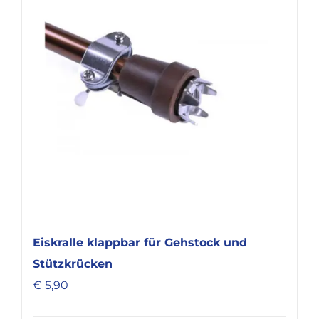
Eiskralle klappbar für Gehstock und
Stützkrücken
€
5,90