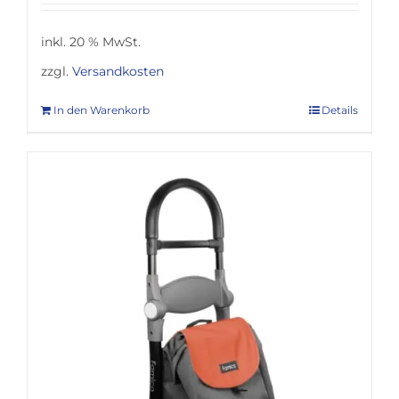
inkl. 20 % MwSt.
zzgl.
Versandkosten
In den Warenkorb
Details