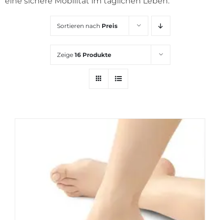
eine sichere Mobilität im täglichen Leben.
KARRIERE
Sortieren nach
Preis
Zeige
16 Produkte