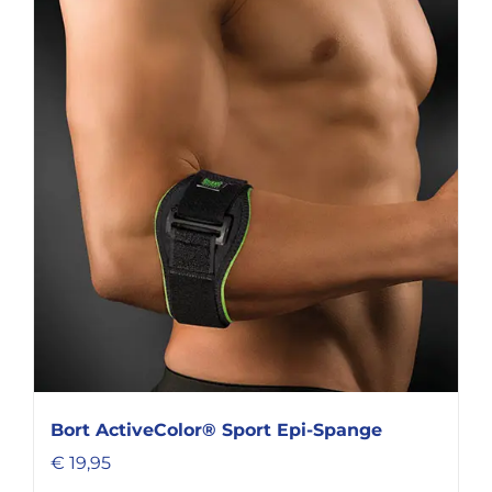
Bort ActiveColor® Sport Epi-Spange
€
19,95