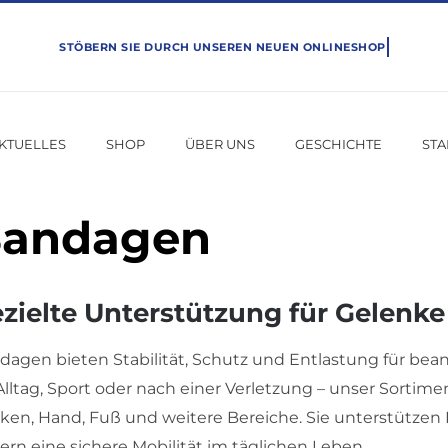
KTUELLES
SHOP
ÜBER UNS
GESCHICHTE
ST
andagen
zielte Unterstützung für Gelenk
dagen bieten Stabilität, Schutz und Entlastung für bean
 Alltag, Sport oder nach einer Verletzung – unser Sorti
ken, Hand, Fuß und weitere Bereiche. Sie unterstütz
ern eine sichere Mobilität im täglichen Leben.