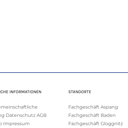
ICHE INFORMATIONEN
STANDORTE
emeinschaftliche
Fachgeschäft Aspang
ng
Datenschutz
AGB
Fachgeschäft Baden
p
Impressum
Fachgeschäft Gloggnitz