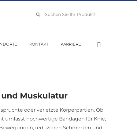
Suche
nach:
ANDORTE
KONTAKT
KARRIERE
e und Muskulatur
spruchte oder verletzte Körperpartien. Ob
ment umfasst hochwertige Bandagen für Knie,
en Bewegungen, reduzieren Schmerzen und