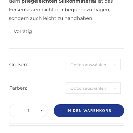
dem
pflegeleichten Silikonmaterial
ist das
Fersenkissen nicht nur bequem zu tragen,
sondern auch leicht zu handhaben.
Vorrätig
Größen:

Farben:

IN DEN WARENKORB
Dynamics
Fersenkissen
Menge