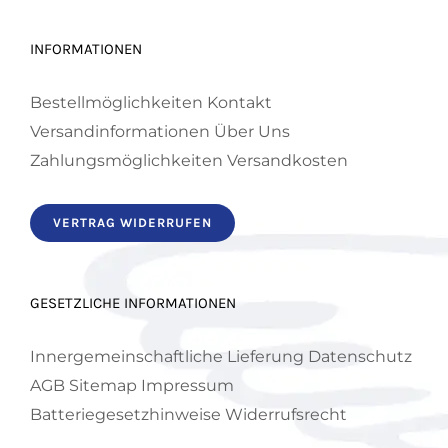
auf
INFORMATIONEN
der
Produktseite
Bestellmöglichkeiten
Kontakt
gewählt
Versandinformationen
Über Uns
werden
Zahlungsmöglichkeiten
Versandkosten
VERTRAG WIDERRUFEN
GESETZLICHE INFORMATIONEN
Innergemeinschaftliche Lieferung
Datenschutz
AGB
Sitemap
Impressum
Batteriegesetzhinweise
Widerrufsrecht