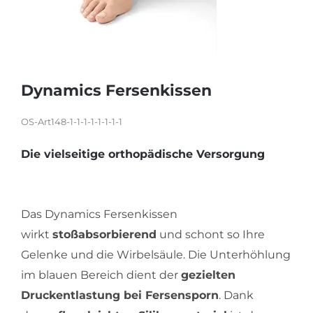
KARRIERE
Dynamics Fersenkissen
OS-Art148-1-1-1-1-1-1-1-1
Die vielseitige orthopädische Versorgung
Das Dynamics Fersenkissen
wirkt
stoßabsorbierend
und schont so Ihre
Gelenke und die Wirbelsäule. Die Unterhöhlung
im blauen Bereich dient der
gezielten
Druckentlastung bei Fersensporn
. Dank