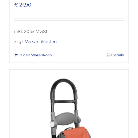
€
21,90
inkl. 20 % MwSt.
zzgl.
Versandkosten
In den Warenkorb
Details