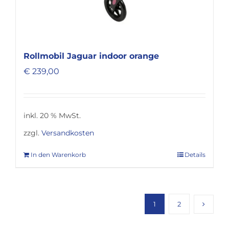
Rollmobil Jaguar indoor orange
€
239,00
inkl. 20 % MwSt.
zzgl.
Versandkosten
In den Warenkorb
Details
1
2