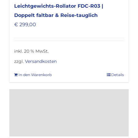
Leichtgewichts-Rollator FDC-R03 |
Doppelt faltbar & Reise-tauglich
€
299,00
inkl. 20 % MwSt.
zzgl.
Versandkosten
In den Warenkorb
Details