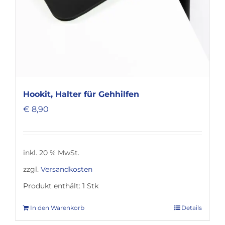
Hookit, Halter für Gehhilfen
€
8,90
inkl. 20 % MwSt.
zzgl.
Versandkosten
Produkt enthält: 1
Stk
In den Warenkorb
Details