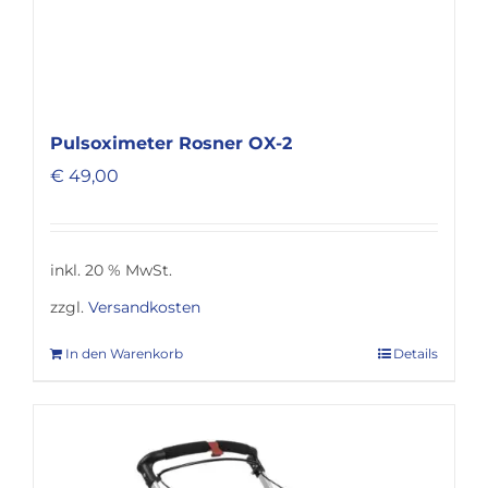
Pulsoximeter Rosner OX-2
€
49,00
inkl. 20 % MwSt.
zzgl.
Versandkosten
In den Warenkorb
Details