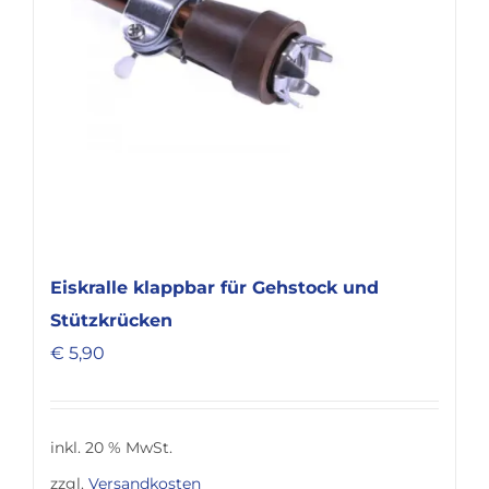
Eiskralle klappbar für Gehstock und
Stützkrücken
€
5,90
inkl. 20 % MwSt.
zzgl.
Versandkosten