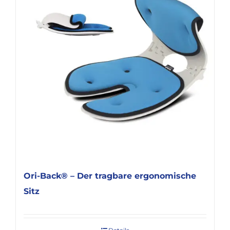
KARRIERE
Ori-Back® – Der tragbare ergonomische
Sitz