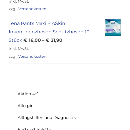
Preis
Preis
inkl. MwSt.
war:
ist:
zzgl.
Versandkosten
€ 12,00
€ 9,90.
Tena Pants Maxi ProSkin
Inkontinenzhosen Schutzhosen 10
Stück
€
16,00
–
€
21,90
inkl. MwSt.
zzgl.
Versandkosten
Aktion 4+1
Allergie
Alltagshilfen und Diagnostik
Bad und Toilette