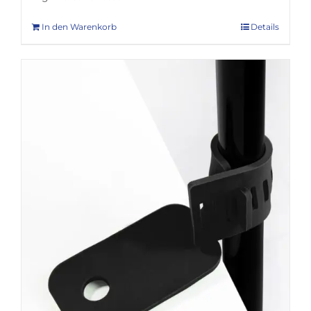
In den Warenkorb
Details