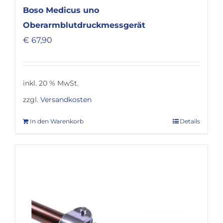
Boso Medicus uno
Oberarmblutdruckmessgerät
€
67,90
inkl. 20 % MwSt.
zzgl.
Versandkosten
In den Warenkorb
Details