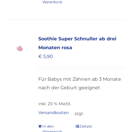
Warenkorb
Soothie Super Schnuller ab drei
Monaten rosa
€
5,90
Für Babys mit Zähnen ab 3 Monate
nach der Geburt geeignet
inkl. 20 % MwSt.
Versandkosten
zzgl.
In den
Details
Warenkorb