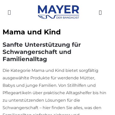
Zum
Inhalt
Toggle
springen
Navigation
HOME
Mama und Kind
AKTUELLES
Sanfte Unterstützung für
Schwangerschaft und
SHOP
Familienalltag
ÜBER UNS
Die Kategorie Mama und Kind bietet sorgfältig
GESCHICHTE
ausgewählte Produkte für werdende Mütter,
Babys und junge Familien. Von Stillhilfen und
STANDORTE
Pflegeartikeln über praktische Alltagshelfer bis hin
zu unterstützenden Lösungen für die
KONTAKT
Schwangerschaft – hier finden Sie alles, was den