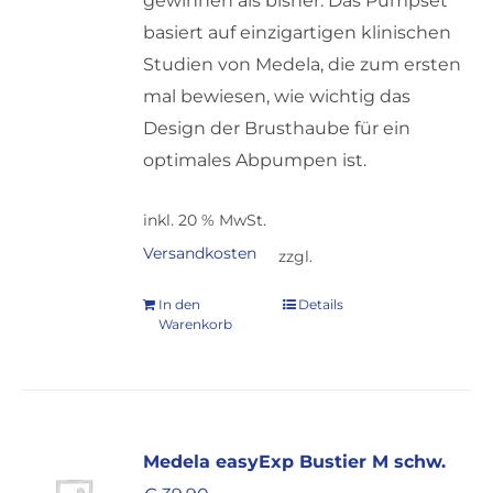
gewinnen als bisher. Das Pumpset
basiert auf einzigartigen klinischen
Studien von Medela, die zum ersten
mal bewiesen, wie wichtig das
Design der Brusthaube für ein
optimales Abpumpen ist.
inkl. 20 % MwSt.
Versandkosten
zzgl.
In den
Details
Warenkorb
Medela easyExp Bustier M schw.