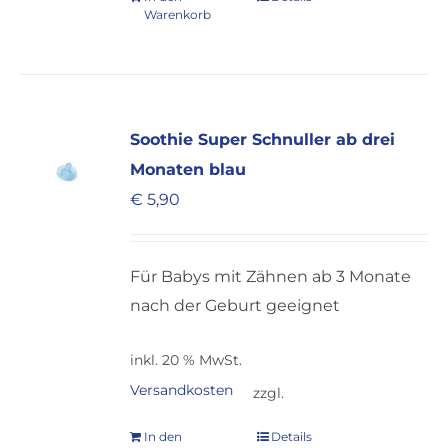
Warenkorb
Soothie Super Schnuller ab drei
Monaten blau
€
5,90
Für Babys mit Zähnen ab 3 Monate
nach der Geburt geeignet
inkl. 20 % MwSt.
Versandkosten
zzgl.
In den
Details