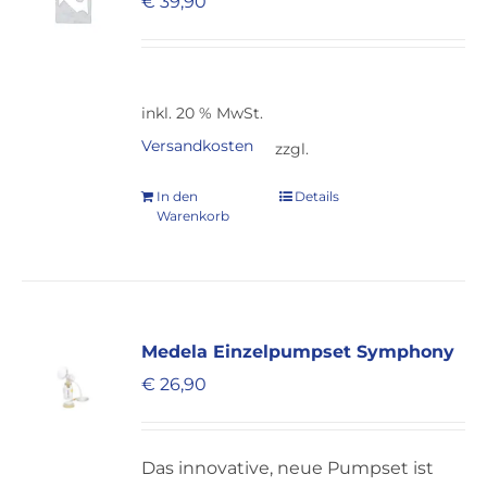
€
39,90
inkl. 20 % MwSt.
Versandkosten
zzgl.
In den
Details
Warenkorb
Medela Einzelpumpset Symphony
€
26,90
Das innovative, neue Pumpset ist