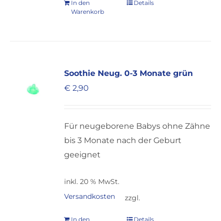
In den
Details
Warenkorb
Soothie Neug. 0-3 Monate grün
€
2,90
Für neugeborene Babys ohne Zähne
bis 3 Monate nach der Geburt
geeignet
inkl. 20 % MwSt.
Versandkosten
zzgl.
In den
Details