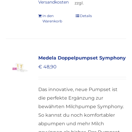
Versandkosten
zzgl.
In den
Details
Warenkorb
Medela Doppelpumpset Symphony
€
48,90
Das innovative, neue Pumpset ist
die perfekte Ergänzung zur
bewährten Milchpumpe Symphony.
So kannst du noch komfortabler
abpumpen und mehr Milch