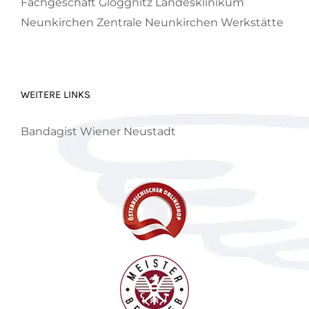
Fachgeschäft Gloggnitz
Landesklinikum
Neunkirchen
Zentrale Neunkirchen
Werkstätte
WEITERE LINKS
Bandagist Wiener Neustadt