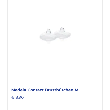
Medela Contact Brusthütchen M
€
8,90