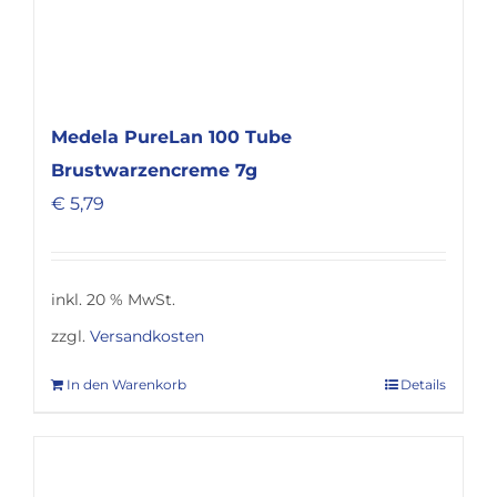
Medela PureLan 100 Tube
Brustwarzencreme 7g
€
5,79
inkl. 20 % MwSt.
zzgl.
Versandkosten
In den Warenkorb
Details