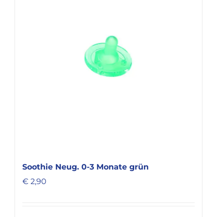
Soothie Neug. 0-3 Monate grün
€
2,90