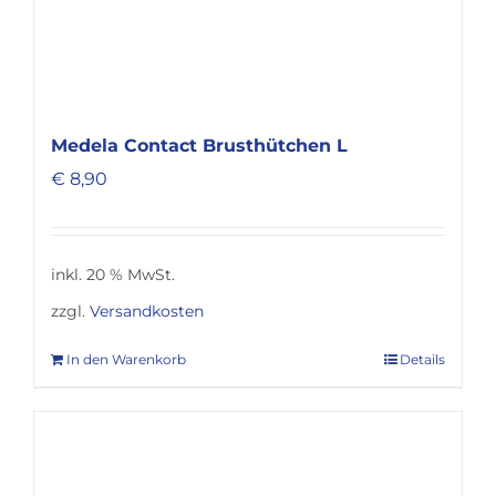
Medela Contact Brusthütchen L
€
8,90
inkl. 20 % MwSt.
zzgl.
Versandkosten
In den Warenkorb
Details