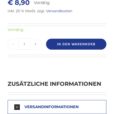
€
8,90
Vorrätig
inkl. 20 % MwSt.
zzgl.
Versandkosten
Vorrätig
IN DEN WARENKORB
Medela
Contact
Brusthütchen
S
Menge
ZUSÄTZLICHE INFORMATIONEN
VERSANDINFORMATIONEN