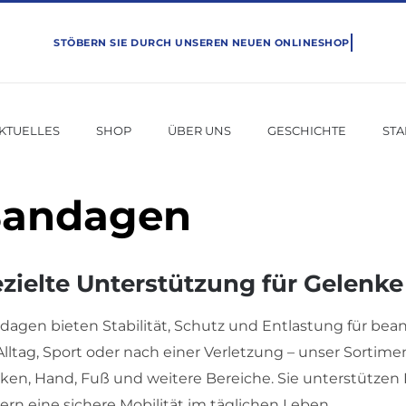
KTUELLES
SHOP
ÜBER UNS
GESCHICHTE
ST
andagen
zielte Unterstützung für Gelenk
dagen bieten Stabilität, Schutz und Entlastung für bean
 Alltag, Sport oder nach einer Verletzung – unser Sorti
ken, Hand, Fuß und weitere Bereiche. Sie unterstütz
ern eine sichere Mobilität im täglichen Leben.