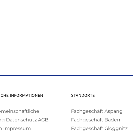
ICHE INFORMATIONEN
STANDORTE
emeinschaftliche
Fachgeschäft Aspang
ng
Datenschutz
AGB
Fachgeschäft Baden
p
Impressum
Fachgeschäft Gloggnitz