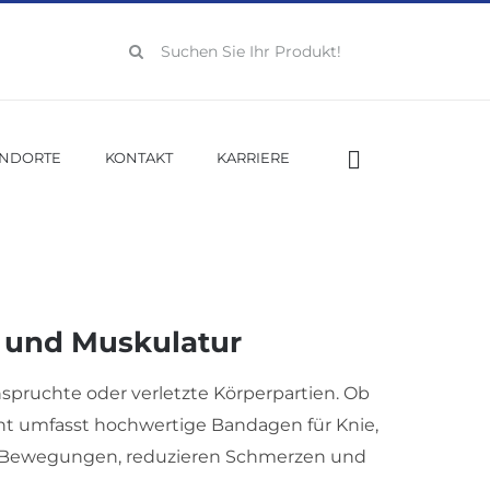
Suche
nach:
ANDORTE
KONTAKT
KARRIERE
e und Muskulatur
spruchte oder verletzte Körperpartien. Ob
ment umfasst hochwertige Bandagen für Knie,
en Bewegungen, reduzieren Schmerzen und