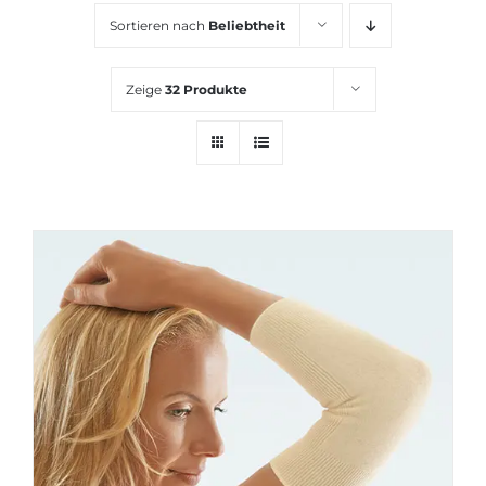
KARRIERE
Sortieren nach
Beliebtheit
Zeige
32 Produkte