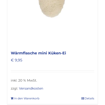
Wärmflasche mini Küken-Ei
€
9,95
inkl. 20 % MwSt.
zzgl.
Versandkosten
In den Warenkorb
Details