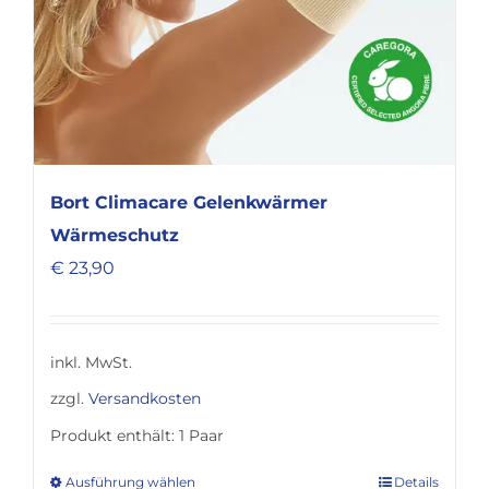
Bort Climacare Gelenkwärmer
Wärmeschutz
€
23,90
inkl. MwSt.
zzgl.
Versandkosten
Produkt enthält: 1
Paar
Ausführung wählen
Details
Dieses