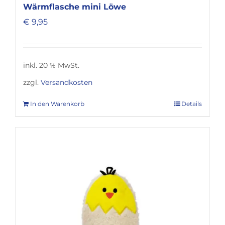
Wärmflasche mini Löwe
€
9,95
inkl. 20 % MwSt.
zzgl.
Versandkosten
In den Warenkorb
Details