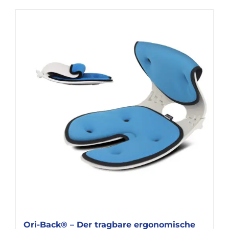
Ori-Back® – Der tragbare ergonomische