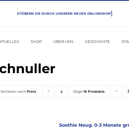
KTUELLES
SHOP
ÜBER UNS
GESCHICHTE
ST
chnuller
Sortieren nach
Preis
Zeige
16 Produkte
Soothie Neug. 0-3 Monate gr