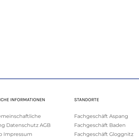
ICHE INFORMATIONEN
STANDORTE
emeinschaftliche
Fachgeschäft Aspang
ng
Datenschutz
AGB
Fachgeschäft Baden
p
Impressum
Fachgeschäft Gloggnitz