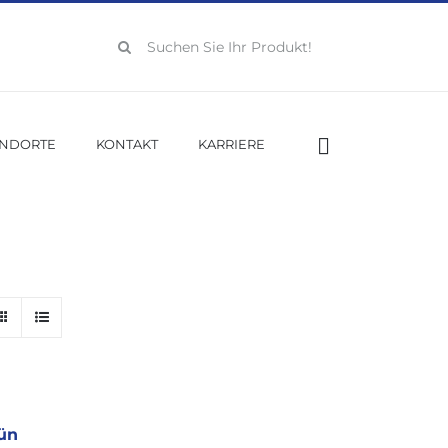
Suche
nach:
ANDORTE
KONTAKT
KARRIERE
ün