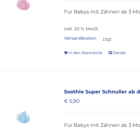
Für Babys mit Zähnen ab 3 M
inkl. 20 % MwSt.
Versandkosten
zzgl.
In den Warenkorb
Details
Soothie Super Schnuller ab 
€
5,90
Für Babys mit Zähnen ab 3 M