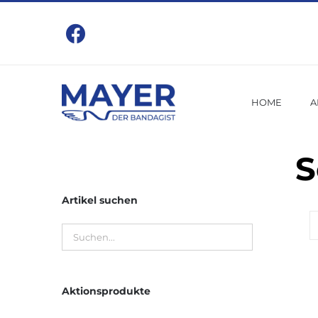
Zum
Inhalt
springen
HOME
A
S
Artikel suchen
Aktionsprodukte