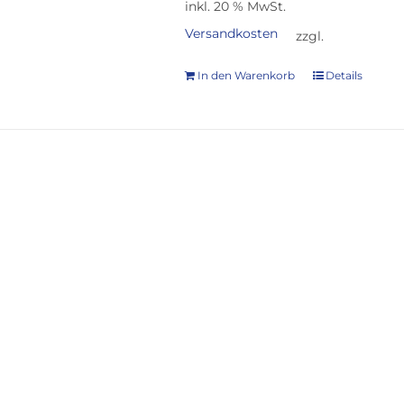
inkl. 20 % MwSt.
Versandkosten
zzgl.
In den Warenkorb
Details