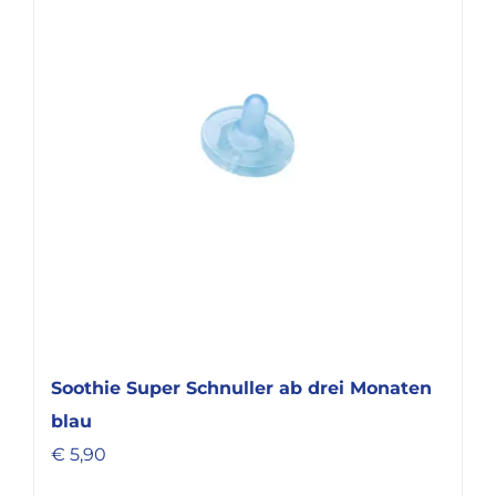
Soothie Super Schnuller ab drei Monaten
blau
€
5,90