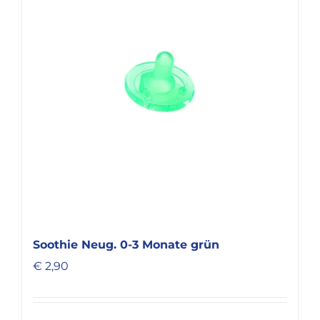
KARRIERE
Soothie Neug. 0-3 Monate grün
€
2,90