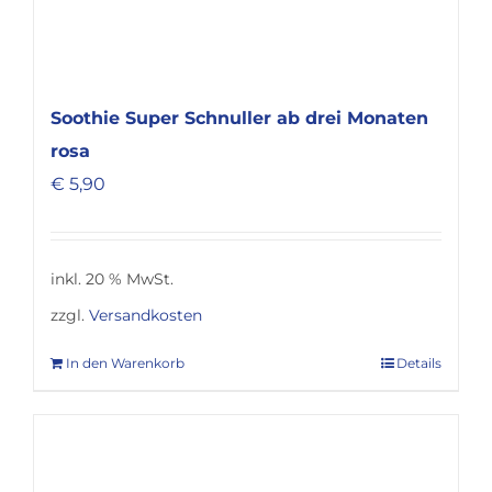
Soothie Super Schnuller ab drei Monaten
rosa
€
5,90
inkl. 20 % MwSt.
zzgl.
Versandkosten
In den Warenkorb
Details