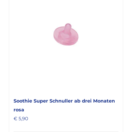
KARRIERE
Soothie Super Schnuller ab drei Monaten
rosa
€
5,90