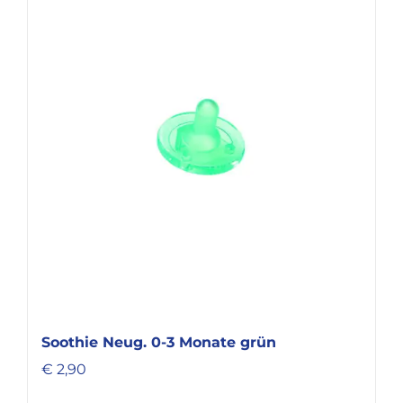
Soothie Neug. 0-3 Monate grün
€
2,90