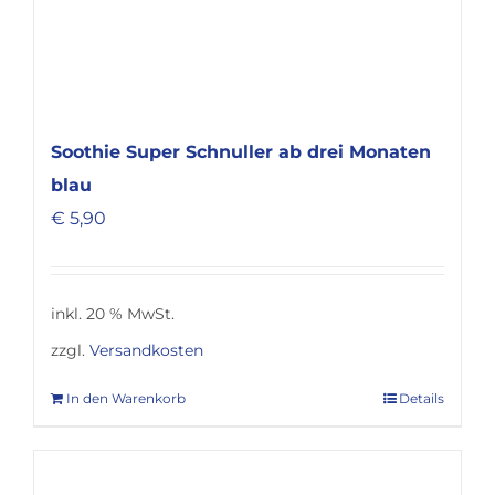
Soothie Super Schnuller ab drei Monaten
blau
€
5,90
inkl. 20 % MwSt.
zzgl.
Versandkosten
In den Warenkorb
Details