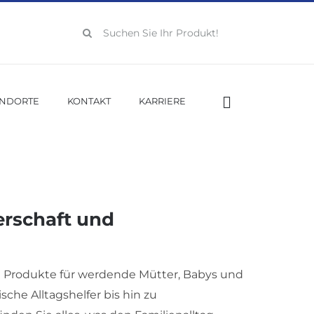
Suche
nach:
ANDORTE
KONTAKT
KARRIERE
erschaft und
e Produkte für werdende Mütter, Babys und
sche Alltagshelfer bis hin zu