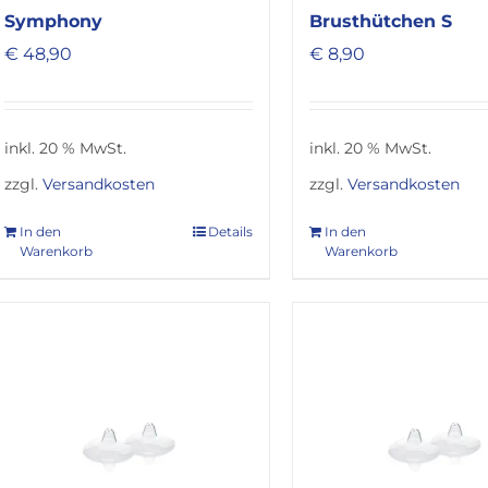
Brusthütchen S
Symphony
€
8,90
€
48,90
inkl. 20 % MwSt.
inkl. 20 % MwSt.
zzgl.
Versandkosten
zzgl.
Versandkosten
In den
Details
In den
Warenkorb
Warenkorb