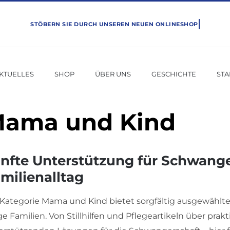
KTUELLES
SHOP
ÜBER UNS
GESCHICHTE
ST
ama und Kind
nfte Unterstützung für Schwang
milienalltag
 Kategorie Mama und Kind bietet sorgfältig ausgewählt
e Familien. Von Stillhilfen und Pflegeartikeln über prakti