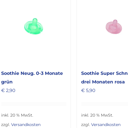
Soothie Super Schn
Soothie Neug. 0-3 Monate
drei Monaten rosa
grün
€
5,90
€
2,90
inkl. 20 % MwSt.
inkl. 20 % MwSt.
zzgl.
Versandkosten
zzgl.
Versandkosten