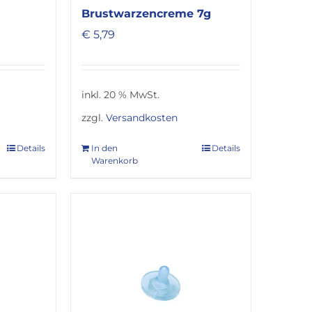
Brustwarzencreme 7g
€
5,79
inkl. 20 % MwSt.
zzgl.
Versandkosten
Details
In den
Details
Warenkorb