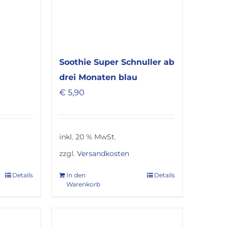
Soothie Super Schnuller ab
drei Monaten blau
€
5,90
inkl. 20 % MwSt.
zzgl.
Versandkosten
Details
In den
Details
Warenkorb