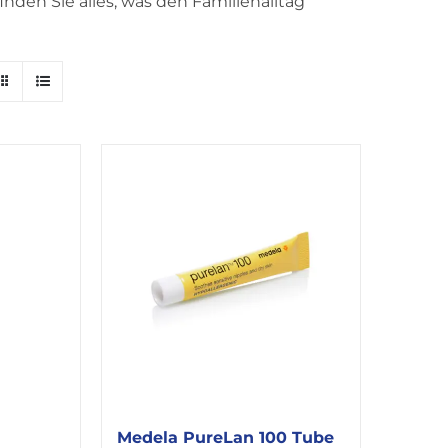
nden Sie alles, was den Familienalltag
Medela PureLan 100 Tube