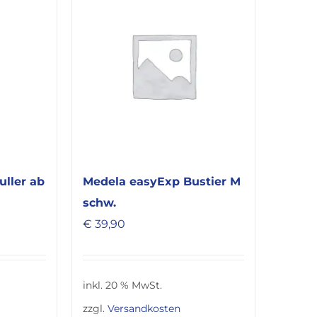
uller ab
Medela easyExp Bustier M
schw.
€
39,90
inkl. 20 % MwSt.
zzgl.
Versandkosten