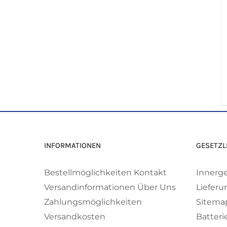
INFORMATIONEN
GESETZL
Bestellmöglichkeiten
Kontakt
Innerg
Versandinformationen
Über Uns
Lieferu
Zahlungsmöglichkeiten
Sitema
Versandkosten
Batteri