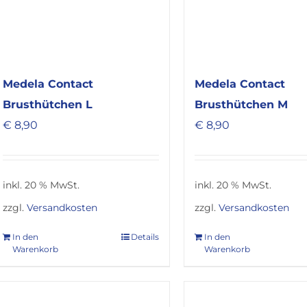
Medela Contact
Medela Contact
Brusthütchen L
Brusthütchen M
€
8,90
€
8,90
inkl. 20 % MwSt.
inkl. 20 % MwSt.
zzgl.
Versandkosten
zzgl.
Versandkosten
In den
Details
In den
Warenkorb
Warenkorb