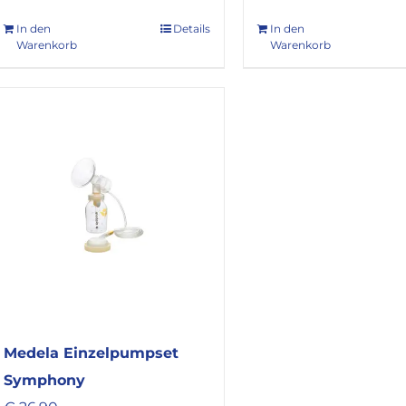
In den
Details
In den
Warenkorb
Warenkorb
Medela Einzelpumpset
Symphony