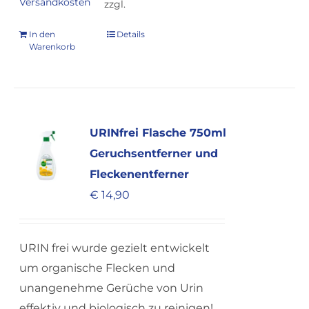
Versandkosten
zzgl.
In den
Details
Warenkorb
URINfrei Flasche 750ml
Geruchsentferner und
Fleckenentferner
€
14,90
URIN frei wurde gezielt entwickelt
um organische Flecken und
unangenehme Gerüche von Urin
effektiv und biologisch zu reinigen!