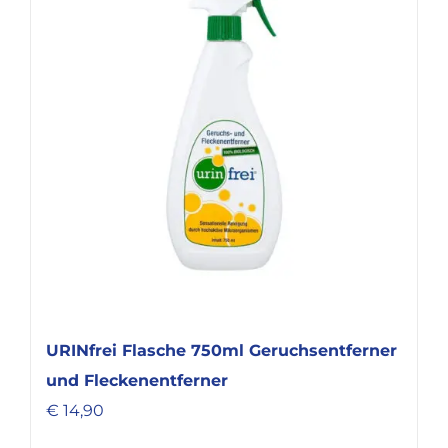
URINfrei Flasche 750ml Geruchsentferner
und Fleckenentferner
€
14,90