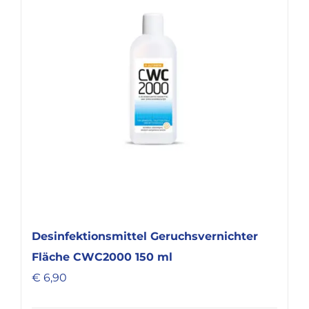
KARRIERE
Desinfektionsmittel Geruchsvernichter
Fläche CWC2000 150 ml
€
6,90