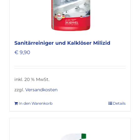
Sanitärreiniger und Kalklöser Milizid
€
9,90
inkl. 20 % MwSt.
zzgl.
Versandkosten
In den Warenkorb
Details