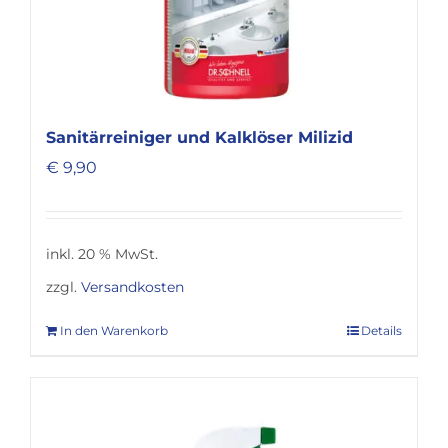
Sanitärreiniger und Kalklöser Milizid
€
9,90
inkl. 20 % MwSt.
zzgl.
Versandkosten
In den Warenkorb
Details