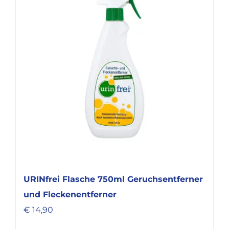
URINfrei Flasche 750ml Geruchsentferner
und Fleckenentferner
€
14,90