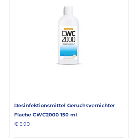
KARRIERE
Desinfektionsmittel Geruchsvernichter
Fläche CWC2000 150 ml
€
6,90