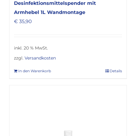
Desinfektionsmittelspender mit
Armhebel 1L Wandmontage
€
35,90
inkl. 20 % MwSt.
zzgl.
Versandkosten
In den Warenkorb
Details