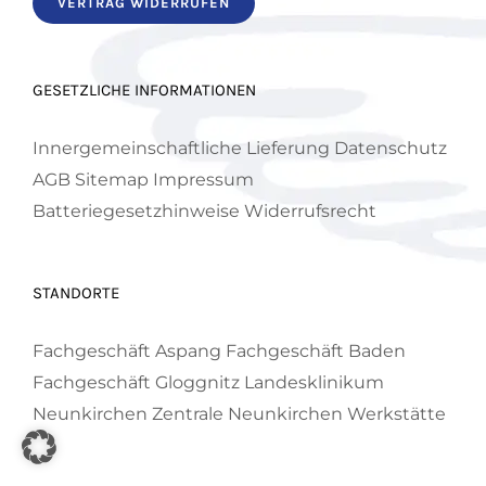
VERTRAG WIDERRUFEN
GESETZLICHE INFORMATIONEN
Innergemeinschaftliche Lieferung
Datenschutz
AGB
Sitemap
Impressum
Batteriegesetzhinweise
Widerrufsrecht
STANDORTE
Fachgeschäft Aspang
Fachgeschäft Baden
Fachgeschäft Gloggnitz
Landesklinikum
Neunkirchen
Zentrale Neunkirchen
Werkstätte