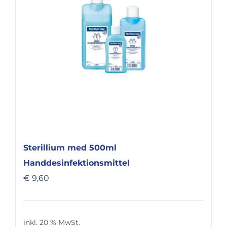
Sterillium med 500ml
Handdesinfektionsmittel
€
9,60
inkl. 20 % MwSt.