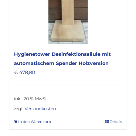
Hygienetower Desinfektionssäule mit
automatischem Spender Holzversion
€
478,80
inkl. 20 % MwSt.
zzgl.
Versandkosten
In den Warenkorb
Details