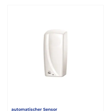
automatischer Sensor