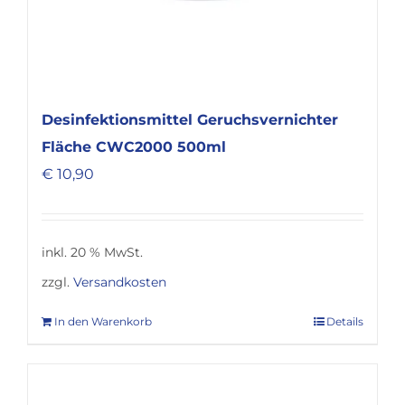
Desinfektionsmittel Geruchsvernichter
Fläche CWC2000 500ml
€
10,90
inkl. 20 % MwSt.
zzgl.
Versandkosten
In den Warenkorb
Details