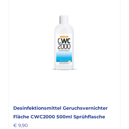
Desinfektionsmittel Geruchsvernichter
Fläche CWC2000 500ml Sprühflasche
€
9,90