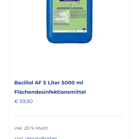
Bacillol AF 5 Liter 5000 ml
Flächendesinfektionsmittel
€
59,90
inkl. 20 % MwSt.
zzgl.
Versandkosten