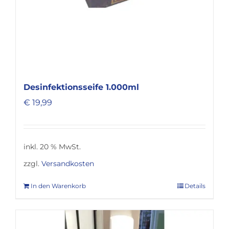
Desinfektionsseife 1.000ml
€
19,99
inkl. 20 % MwSt.
zzgl.
Versandkosten
In den Warenkorb
Details