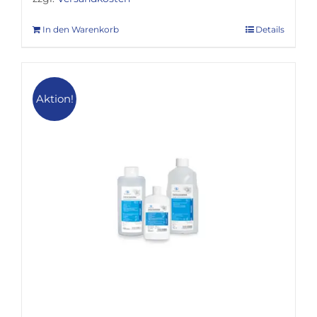
In den Warenkorb
Details
Aktion!