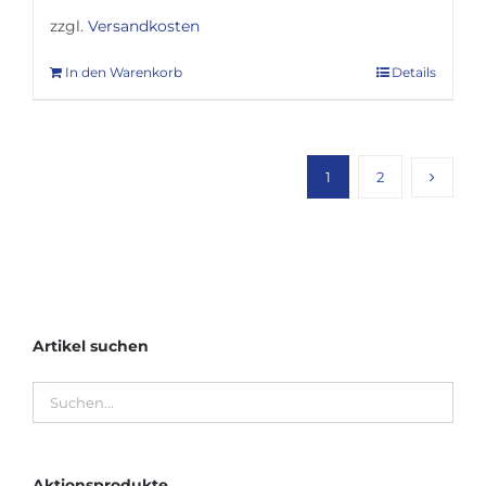
zzgl.
Versandkosten
In den Warenkorb
Details
1
2
Artikel suchen
Aktionsprodukte