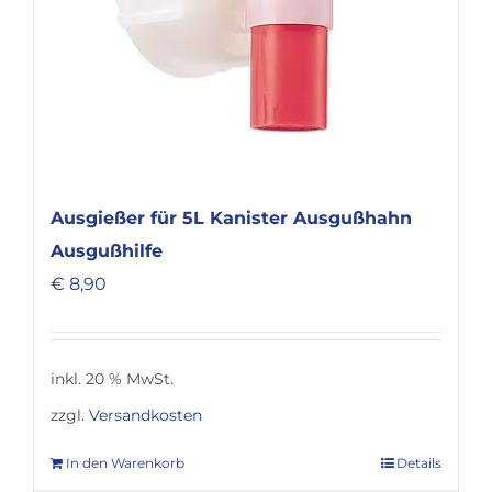
Ausgießer für 5L Kanister Ausgußhahn
Ausgußhilfe
€
8,90
inkl. 20 % MwSt.
zzgl.
Versandkosten
In den Warenkorb
Details