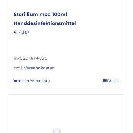
Sterillium med 100ml
Handdesinfektionsmittel
€
4,80
inkl. 20 % MwSt.
zzgl.
Versandkosten
In den Warenkorb
Details