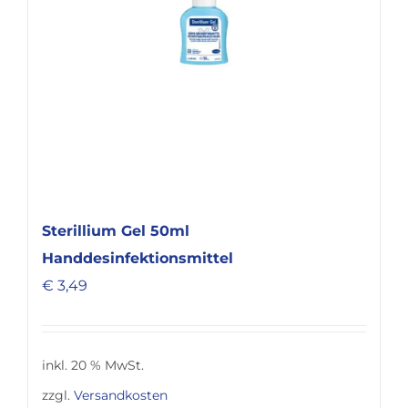
Sterillium Gel 50ml
Handdesinfektionsmittel
€
3,49
inkl. 20 % MwSt.
zzgl.
Versandkosten