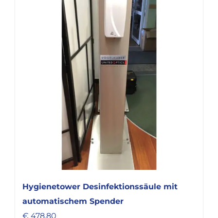
Hygienetower Desinfektionssäule mit
automatischem Spender
€
478,80