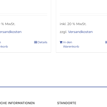
20 % MwSt.
inkl. 20 % MwSt.
ersandkosten
zzgl.
Versandkosten
n
Details
In den
nkorb
Warenkorb
ICHE INFORMATIONEN
STANDORTE