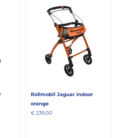
r
Rollmobil Jaguar indoor
orange
€
239,00