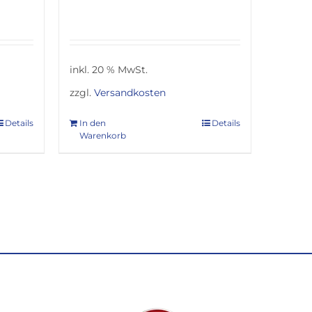
inkl. 20 % MwSt.
zzgl.
Versandkosten
Details
In den
Details
Warenkorb