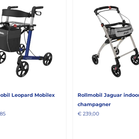
obil Leopard Mobilex
Rollmobil Jaguar indoo
champagner
,85
€
239,00