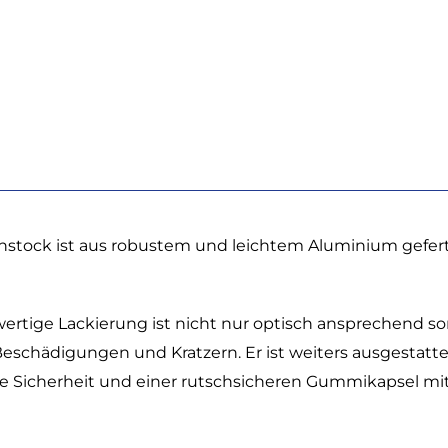
hstock ist aus robustem und leichtem Aluminium gefert
ertige Lackierung ist nicht nur optisch ansprechend s
eschädigungen und Kratzern. Er ist weiters ausgestatte
he Sicherheit und einer rutschsicheren Gummikapsel mi