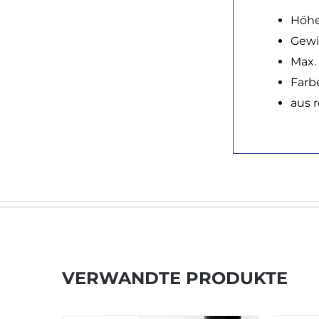
Höhe:
Gewi
Max. 
Farb
aus 
VERWANDTE PRODUKTE