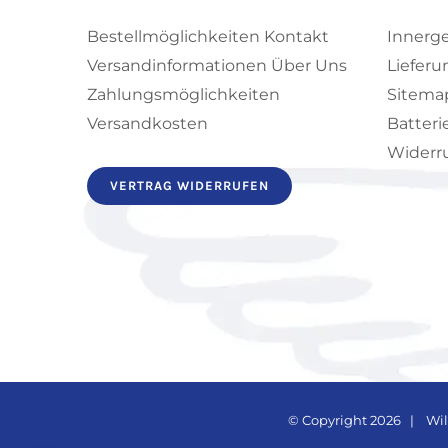
Bestellmöglichkeiten
Kontakt
Innerg
Versandinformationen
Über Uns
Lieferu
Zahlungsmöglichkeiten
Sitema
Versandkosten
Batteri
Widerru
VERTRAG WIDERRUFEN
© Copyright
2026 |
Wil