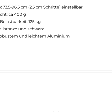
 73,5-96,5 cm (2,5 cm Schritte) einstellbar
cht: ca 400 g
Belastbarkeit: 125 kg
e: bronze und schwarz
robustem und leichtem Aluminium