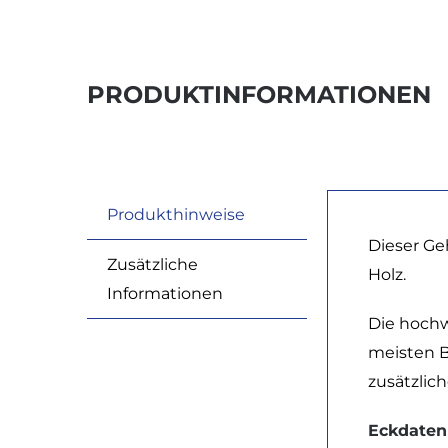
PRODUKTINFORMATIONEN
Produkthinweise
Dieser Ge
Zusätzliche
Holz.
Informationen
Die hochw
meisten B
zusätzlic
Eckdaten