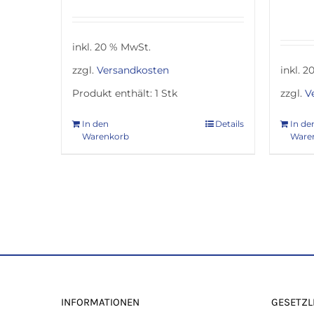
inkl. 20 % MwSt.
zzgl.
Versandkosten
inkl. 
Produkt enthält: 1
Stk
zzgl.
V
In den
Details
In de
Warenkorb
Ware
INFORMATIONEN
GESETZL