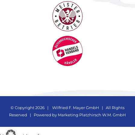
© Copyright
2026 |
Wilfried F. Mayer GmbH
| All Rights
Reserved | Powered by
Marketing Platzhirsch W.M. GmbH