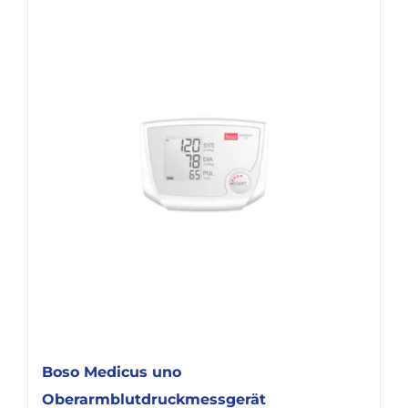
Boso Medicus uno
Oberarmblutdruckmessgerät