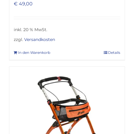
€
49,00
inkl. 20 % MwSt.
zzgl.
Versandkosten
In den Warenkorb
Details