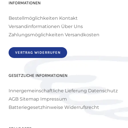
INFORMATIONEN
der
Produktseite
Bestellmöglichkeiten
Kontakt
gewählt
Versandinformationen
Über Uns
werden
Zahlungsmöglichkeiten
Versandkosten
VERTRAG WIDERRUFEN
GESETZLICHE INFORMATIONEN
Innergemeinschaftliche Lieferung
Datenschutz
AGB
Sitemap
Impressum
Batteriegesetzhinweise
Widerrufsrecht