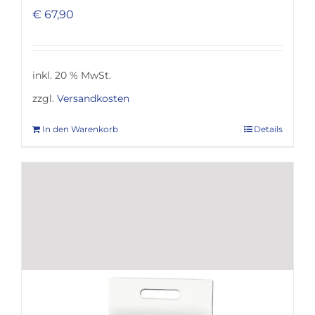
€
67,90
inkl. 20 % MwSt.
zzgl.
Versandkosten
In den Warenkorb
Details