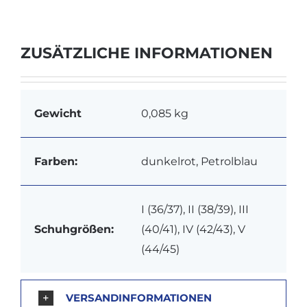
ZUSÄTZLICHE INFORMATIONEN
Gewicht
0,085 kg
Farben:
dunkelrot, Petrolblau
I (36/37), II (38/39), III
Schuhgrößen:
(40/41), IV (42/43), V
(44/45)
VERSANDINFORMATIONEN