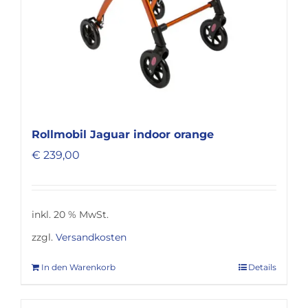
Rollmobil Jaguar indoor orange
€
239,00
inkl. 20 % MwSt.
zzgl.
Versandkosten
In den Warenkorb
Details