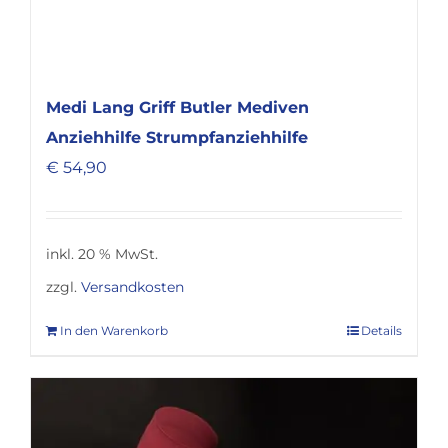
Medi Lang Griff Butler Mediven
Anziehhilfe Strumpfanziehhilfe
€
54,90
inkl. 20 % MwSt.
zzgl.
Versandkosten
In den Warenkorb
Details