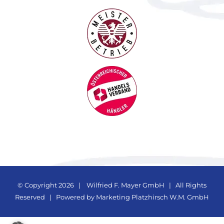
© Copyright
2026 |
Wilfried F. Mayer GmbH
| All Rights
Reserved | Powered by
Marketing Platzhirsch W.M. GmbH