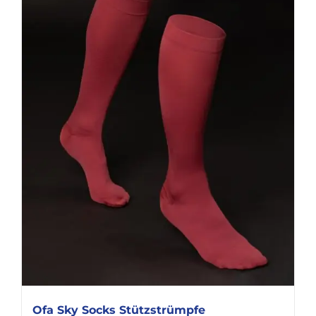
Ofa Sky Socks Stützstrümpfe