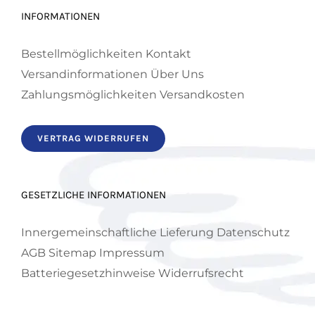
auf
INFORMATIONEN
der
Produktseite
Bestellmöglichkeiten
Kontakt
gewählt
Versandinformationen
Über Uns
werden
Zahlungsmöglichkeiten
Versandkosten
VERTRAG WIDERRUFEN
GESETZLICHE INFORMATIONEN
Innergemeinschaftliche Lieferung
Datenschutz
AGB
Sitemap
Impressum
Batteriegesetzhinweise
Widerrufsrecht