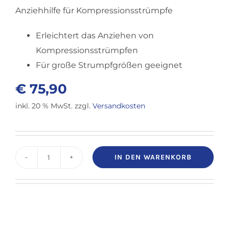
Anziehhilfe für Kompressionsstrümpfe
Erleichtert das Anziehen von
Kompressionsstrümpfen
Für große Strumpfgrößen geeignet
€
75,90
inkl. 20 % MwSt.
zzgl.
Versandkosten
IN DEN WARENKORB
Medi
Big
Butler
Mediven
Anziehhilfe