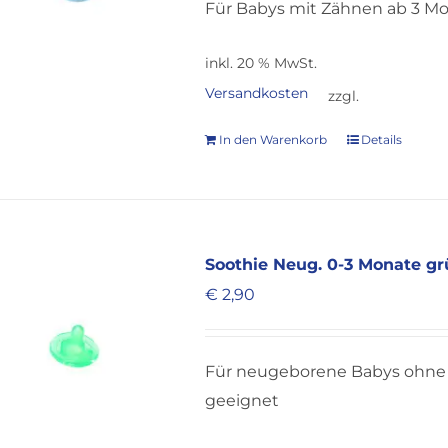
Für Babys mit Zähnen ab 3 M
inkl. 20 % MwSt.
Versandkosten
zzgl.
In den Warenkorb
Details
Soothie Neug. 0-3 Monate gr
€
2,90
Für neugeborene Babys ohne 
geeignet