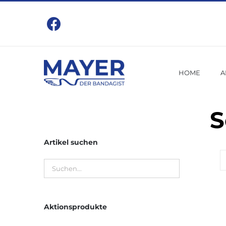
Zum
Inhalt
springen
HOME
A
S
Artikel suchen
Aktionsprodukte