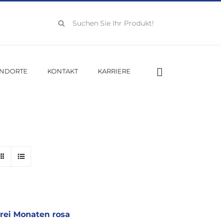
Suche
nach:
ANDORTE
KONTAKT
KARRIERE
drei Monaten rosa