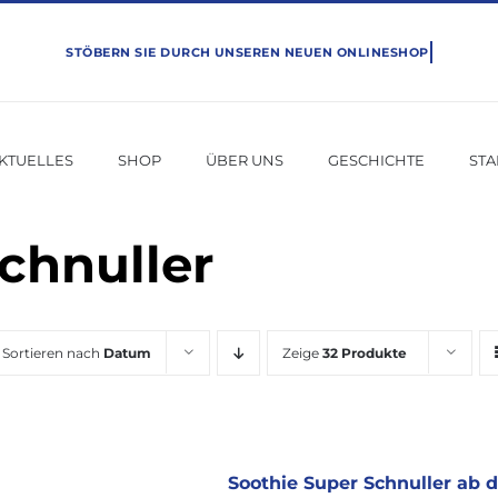
KTUELLES
SHOP
ÜBER UNS
GESCHICHTE
ST
chnuller
Sortieren nach
Datum
Zeige
32 Produkte
Soothie Super Schnuller ab 