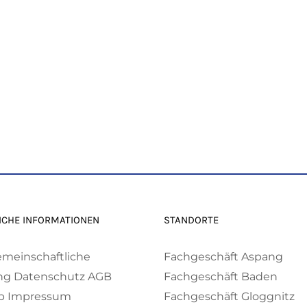
ICHE INFORMATIONEN
STANDORTE
emeinschaftliche
Fachgeschäft Aspang
ng
Datenschutz
AGB
Fachgeschäft Baden
p
Impressum
Fachgeschäft Gloggnitz