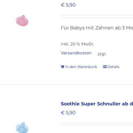
€
5,90
Für Babys mit Zähnen ab 3 M
inkl. 20 % MwSt.
Versandkosten
zzgl.
In den Warenkorb
Details
Soothie Super Schnuller ab 
€
5,90