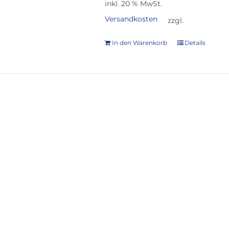
inkl. 20 % MwSt.
Versandkosten
zzgl.
In den Warenkorb
Details