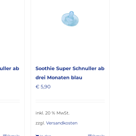
uller ab
Soothie Super Schnuller ab
drei Monaten blau
€
5,90
inkl. 20 % MwSt.
zzgl.
Versandkosten