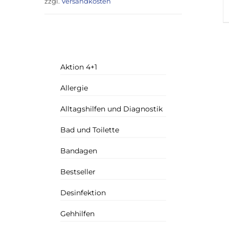
zzgl.
Versandkosten
Aktion 4+1
Allergie
Alltagshilfen und Diagnostik
Bad und Toilette
Bandagen
Bestseller
Desinfektion
Gehhilfen