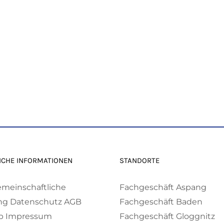
ICHE INFORMATIONEN
STANDORTE
emeinschaftliche
Fachgeschäft Aspang
ng
Datenschutz
AGB
Fachgeschäft Baden
p
Impressum
Fachgeschäft Gloggnitz