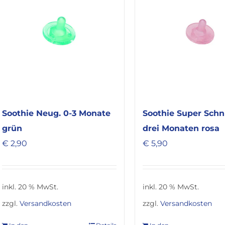
Soothie Super Schn
Soothie Neug. 0-3 Monate
drei Monaten rosa
grün
€
5,90
€
2,90
inkl. 20 % MwSt.
inkl. 20 % MwSt.
zzgl.
Versandkosten
zzgl.
Versandkosten