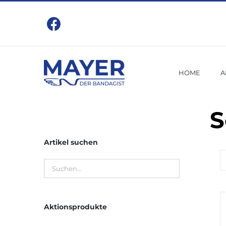
Zum
Inhalt
springen
HOME
A
S
Artikel suchen
Aktionsprodukte