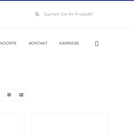
Suche
nach:
ANDORTE
KONTAKT
KARRIERE