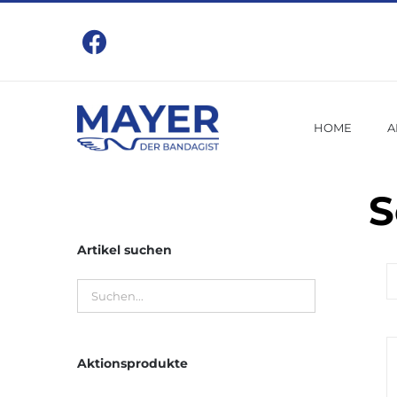
Zum
Inhalt
springen
HOME
A
S
Artikel suchen
Aktionsprodukte