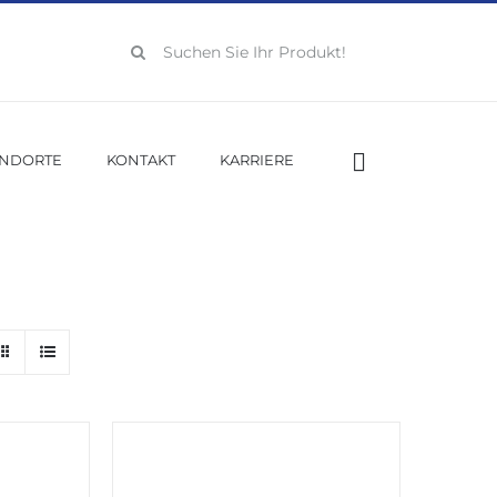
Suche
nach:
ANDORTE
KONTAKT
KARRIERE