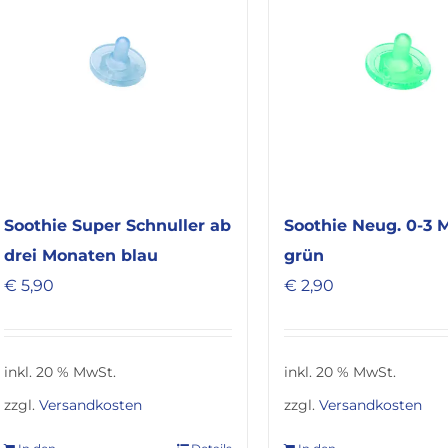
Soothie Super Schnuller ab
Soothie Neug. 0-3 
drei Monaten blau
grün
€
5,90
€
2,90
inkl. 20 % MwSt.
inkl. 20 % MwSt.
zzgl.
Versandkosten
zzgl.
Versandkosten