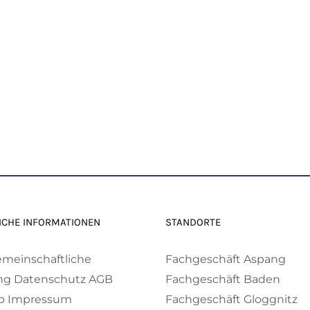
ICHE INFORMATIONEN
STANDORTE
emeinschaftliche
Fachgeschäft Aspang
ng
Datenschutz
AGB
Fachgeschäft Baden
p
Impressum
Fachgeschäft Gloggnitz