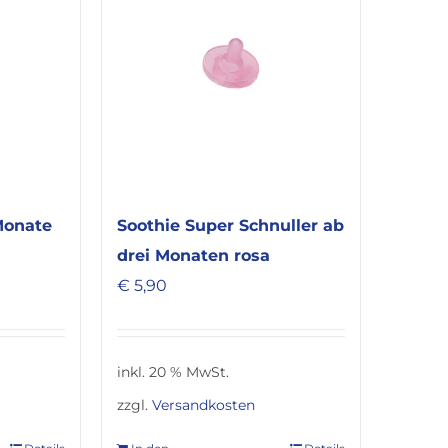
Soothie Super Schnuller ab
Monate
drei Monaten rosa
€
5,90
inkl. 20 % MwSt.
zzgl.
Versandkosten