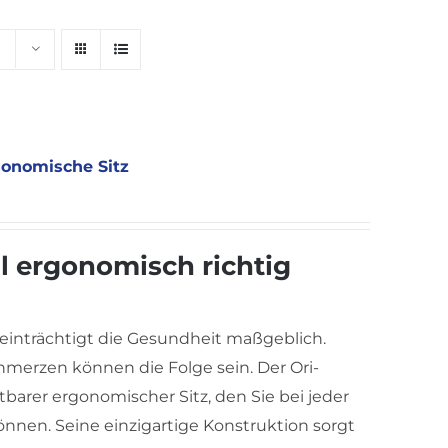
gonomische Sitz
l ergonomisch richtig
einträchtigt die Gesundheit maßgeblich.
erzen können die Folge sein. Der Ori-
ltbarer ergonomischer Sitz, den Sie bei jeder
nnen. Seine einzigartige Konstruktion sorgt