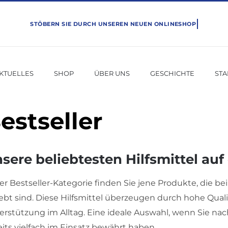
KTUELLES
SHOP
ÜBER UNS
GESCHICHTE
ST
estseller
sere beliebtesten Hilfsmittel auf
der Bestseller-Kategorie finden Sie jene Produkte, die
iebt sind. Diese Hilfsmittel überzeugen durch hohe Qual
erstützung im Alltag. Eine ideale Auswahl, wenn Sie na
eits vielfach im Einsatz bewährt haben.