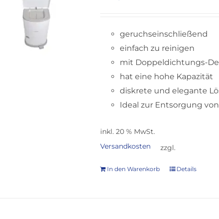
geruchseinschließend
einfach zu reinigen
mit Doppeldichtungs-De
hat eine hohe Kapazität
diskrete und elegante L
Ideal zur Entsorgung von
inkl. 20 % MwSt.
Versandkosten
zzgl.
In den Warenkorb
Details