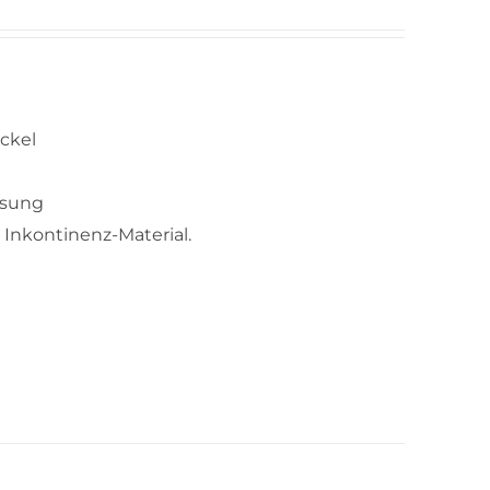
ckel
ösung
 Inkontinenz-Material.