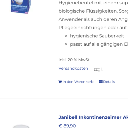
Hygienebeutel mit einem supe
biologische Flüssigkeiten. So
Anwender als auch deren Angeh
Pflegeeinrichtungen oder auf 
hygienische Sauberkeit
passt auf alle gängigen 
inkl. 20 % MwSt.
Versandkosten
zzgl.
In den Warenkorb
Details
Janibell Inkontinenzeimer A
€
89,90