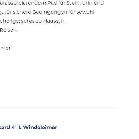
rabsorbierendem Pad für Stuhl, Urin und
rgt für sichere Bedingungen für sowohl
örige, sei es zu Hause, in
Reisen.
Eimer
kord 41 L Windeleimer