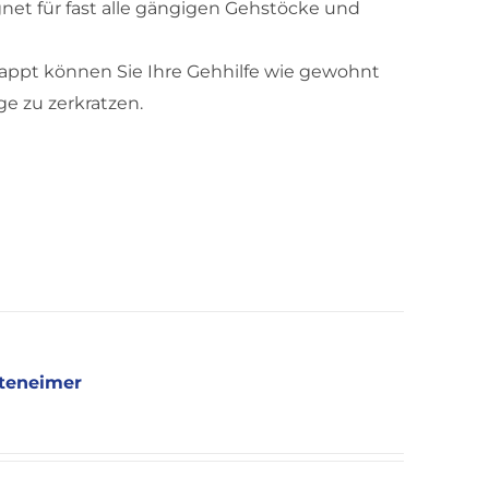
gnet für fast alle gängigen Gehstöcke und
ppt können Sie Ihre Gehhilfe wie gewohnt
e zu zerkratzen.
tteneimer