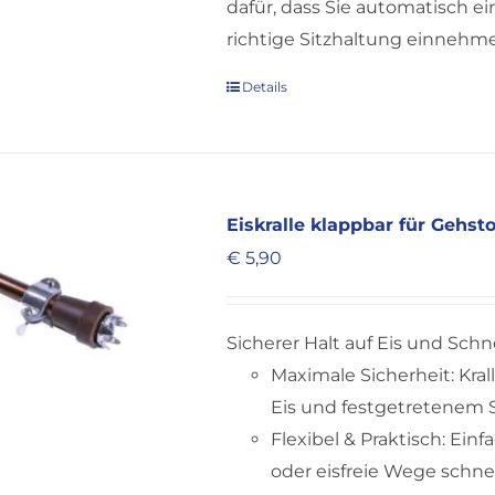
dafür, dass Sie automatisch e
richtige Sitzhaltung einnehm
Details
Eiskralle klappbar für Gehs
€
5,90
Sicherer Halt auf Eis und Schn
Maximale Sicherheit: Kra
Eis und festgetretenem 
Flexibel & Praktisch: Ei
oder eisfreie Wege schnel