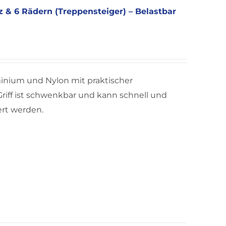
tz & 6 Rädern (Treppensteiger) – Belastbar
minium und Nylon mit praktischer
Griff ist schwenkbar und kann schnell und
ert werden.