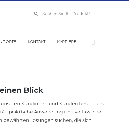
Suche
nach:
ANDORTE
KONTAKT
KARRIERE
 einen Blick
 bei unseren Kundinnen und Kunden besonders
ität, praktische Anwendung und verlässliche
ch bewährten Lösungen suchen, die sich