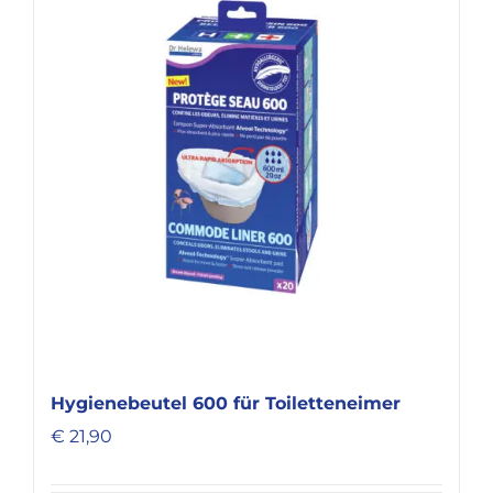
Hygienebeutel 600 für Toiletteneimer
€
21,90