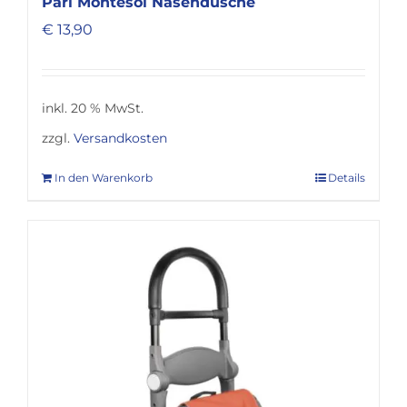
Pari Montesol Nasendusche
€
13,90
inkl. 20 % MwSt.
zzgl.
Versandkosten
In den Warenkorb
Details