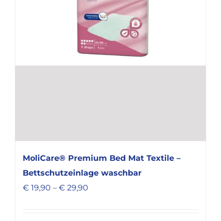
MoliCare® Premium Bed Mat Textile –
Bettschutzeinlage waschbar
€
19,90
–
€
29,90