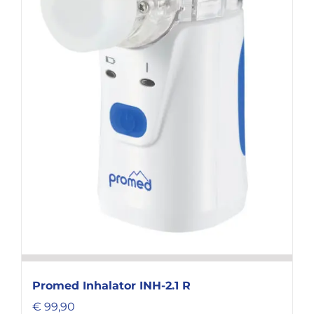
Promed Inhalator INH-2.1 R
€
99,90