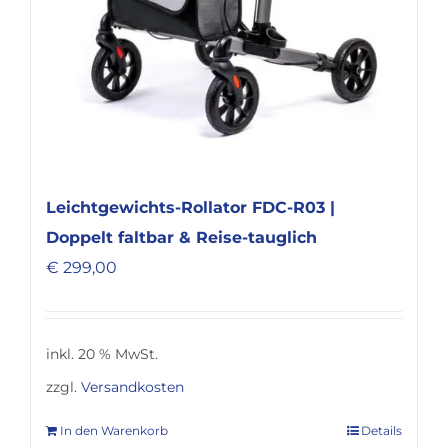
Leichtgewichts-Rollator FDC-R03 |
Doppelt faltbar & Reise-tauglich
€
299,00
inkl. 20 % MwSt.
zzgl.
Versandkosten
In den Warenkorb
Details