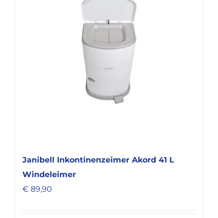
Janibell Inkontinenzeimer Akord 41 L
Windeleimer
€
89,90