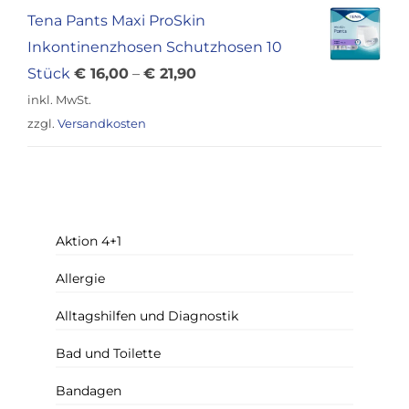
€ 12,00
€ 9,90.
Tena Pants Maxi ProSkin
Inkontinenzhosen Schutzhosen 10
Stück
€
16,00
–
€
21,90
inkl. MwSt.
zzgl.
Versandkosten
Aktion 4+1
Allergie
Alltagshilfen und Diagnostik
Bad und Toilette
Bandagen