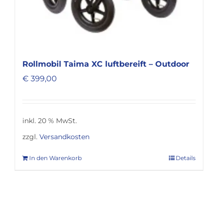
Rollmobil Taima XC luftbereift – Outdoor
€
399,00
inkl. 20 % MwSt.
zzgl.
Versandkosten
In den Warenkorb
Details