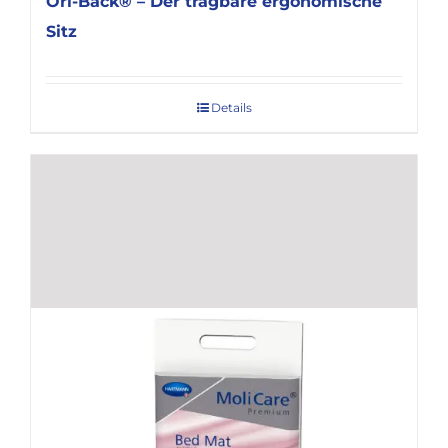
Ori-Back® – Der tragbare ergonomische
Sitz
Details