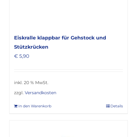
Eiskralle klappbar für Gehstock und
Stützkrücken
€
5,90
inkl. 20 % MwSt.
zzgl.
Versandkosten
In den Warenkorb
Details